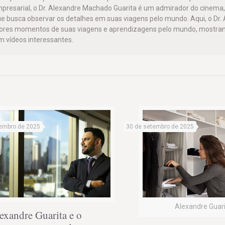
mpresarial, o Dr. Alexandre Machado Guarita é um admirador do cinema,
e busca observar os detalhes em suas viagens pelo mundo. Aqui, o Dr.
hores momentos de suas viagens e aprendizagens pelo mundo, mostra
 vídeos interessantes.
embro de 2025
30 de setembro de 2025
Alexandre Guar
exandre Guarita e o