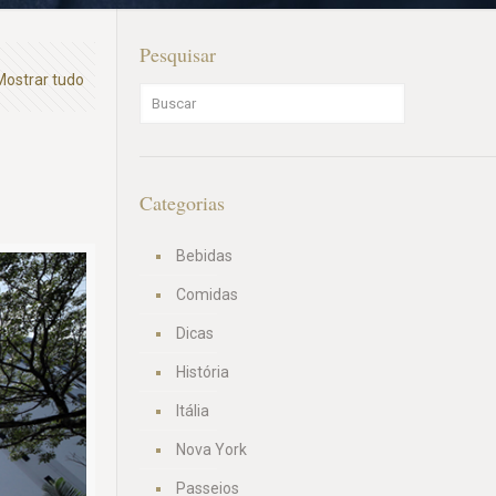
Pesquisar
Mostrar tudo
Categorias
Bebidas
Comidas
Dicas
História
Itália
Nova York
Passeios