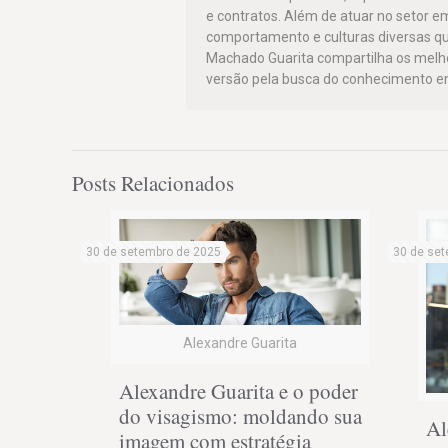
e contratos. Além de atuar no setor e
comportamento e culturas diversas qu
Machado Guarita compartilha os mel
versão pela busca do conhecimento em
Posts Relacionados
30 de setembro de 2025
30 de set
Alexandre Guarita
Alexandre Guarita e o poder
do visagismo: moldando sua
Al
imagem com estratégia