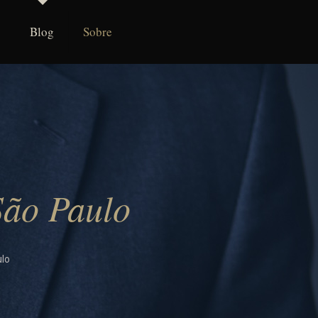
Blog
Sobre
São Paulo
ulo