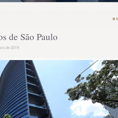
os de São Paulo
bro de 2019