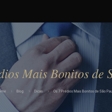
dios Mais Bonitos de 
ome
Blog
Dicas
Os 7 Prédios Mais Bonitos de São Pa