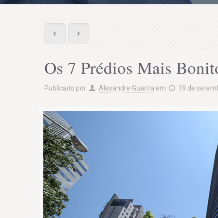
Os 7 Prédios Mais Bonit
Publicado por
Alexandre Guarita
em
19 de setem