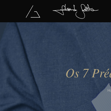
Os 7 Pré
H