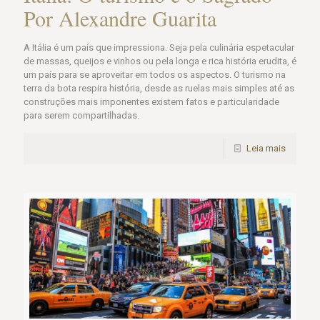
Por Alexandre Guarita
A Itália é um país que impressiona. Seja pela culinária espetacular
de massas, queijos e vinhos ou pela longa e rica história erudita, é
um país para se aproveitar em todos os aspectos. O turismo na
terra da bota respira história, desde as ruelas mais simples até as
construções mais imponentes existem fatos e particularidade
para serem compartilhadas.
Leia mais