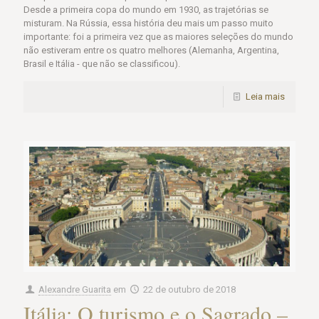
Desde a primeira copa do mundo em 1930, as trajetórias se
misturam. Na Rússia, essa história deu mais um passo muito
importante: foi a primeira vez que as maiores seleções do mundo
não estiveram entre os quatro melhores (Alemanha, Argentina,
Brasil e Itália - que não se classificou).
Leia mais
Alexandre Guarita
em
22 de outubro de 2018
Itália: O turismo e o Sagrado –