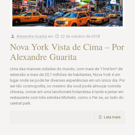
Alexandre Guarita
em
22 de outubro de 2018
Nova York Vista de Cima – Por
Alexandre Guarita
Uma das maiores cidades do mundo, com mais de 11mil km² de
extensão e mais de 20,7 milhões de habitantes, Nova York é um
lugar onde se pode ter diversas experiências em um único dia. Por
ser tão cosmopolita, no mesmo dia você pode almoçar comida
chinesa, comer em uma lanchonete holandesa à tarde e jantar em
restaurante com três estrelas Michelin, como o Per se, ao lado do
central park.
Leia mais