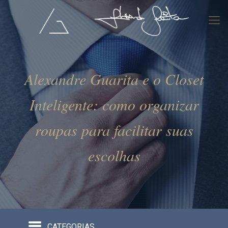
Alexandre Guarita e o Closet
Inteligente: como organizar
roupas para facilitar suas
escolhas
CATEGORIAS