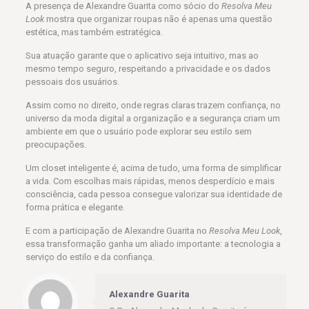
A presença de Alexandre Guarita como sócio do
Resolva Meu
Look
mostra que organizar roupas não é apenas uma questão
estética, mas também estratégica.
Sua atuação garante que o aplicativo seja intuitivo, mas ao
mesmo tempo seguro, respeitando a privacidade e os dados
pessoais dos usuários.
Assim como no direito, onde regras claras trazem confiança, no
universo da moda digital a organização e a segurança criam um
ambiente em que o usuário pode explorar seu estilo sem
preocupações.
Um closet inteligente é, acima de tudo, uma forma de simplificar
a vida. Com escolhas mais rápidas, menos desperdício e mais
consciência, cada pessoa consegue valorizar sua identidade de
forma prática e elegante.
E com a participação de Alexandre Guarita no
Resolva Meu Look
,
essa transformação ganha um aliado importante: a tecnologia a
serviço do estilo e da confiança.
Alexandre Guarita