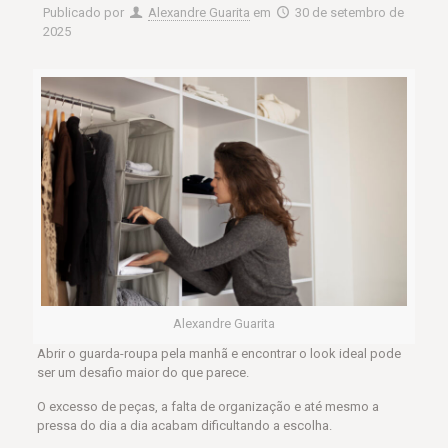
Publicado por
Alexandre Guarita
em
30 de setembro de
2025
Alexandre Guarita
Abrir o guarda-roupa pela manhã e encontrar o look ideal pode
ser um desafio maior do que parece.
O excesso de peças, a falta de organização e até mesmo a
pressa do dia a dia acabam dificultando a escolha.