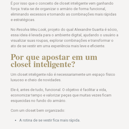
É por isso que o conceito de closet inteligente vem ganhando
força: trata-se de organizar o armário de forma funcional,
eliminando excessos e tornando as combinações mais rápidas
e estratégicas.
No
Resolva Meu Look
, projeto do qual Alexandre Guarita é sócio,
essa ideia é levada para o ambiente digital, ajudando o usuário a
visualizar suas roupas, explorar combinações e transformar o
ato de se vestir em uma experiência mais leve e eficiente.
Por que apostar em um
closet inteligente?
Um closet inteligente não é necessariamente um espaço físico
luxuoso e cheio de novidades.
Ele é, antes de tudo, funcional. O objetivo é facilitar a vida,
economizar tempo e valorizar peças que muitas vezes ficam
esquecidas no fundo do armário.
Com um closet bem organizado:
A rotina de se vestir fica mais rápida.