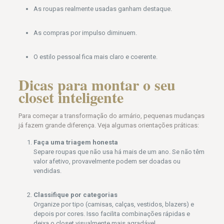
As roupas realmente usadas ganham destaque.
As compras por impulso diminuem.
O estilo pessoal fica mais claro e coerente.
Dicas para montar o seu
closet inteligente
Para começar a transformação do armário, pequenas mudanças
já fazem grande diferença. Veja algumas orientações práticas:
Faça uma triagem honesta
Separe roupas que não usa há mais de um ano. Se não têm
valor afetivo, provavelmente podem ser doadas ou
vendidas.
Classifique por categorias
Organize por tipo (camisas, calças, vestidos, blazers) e
depois por cores. Isso facilita combinações rápidas e
deixa o closet visualmente mais agradável.