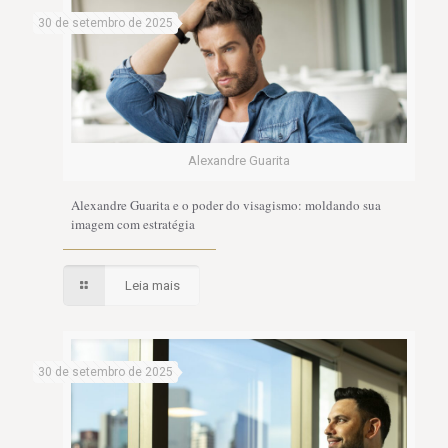
30 de setembro de 2025
Alexandre Guarita
Alexandre Guarita e o poder do visagismo: moldando sua
imagem com estratégia
Leia mais
30 de setembro de 2025