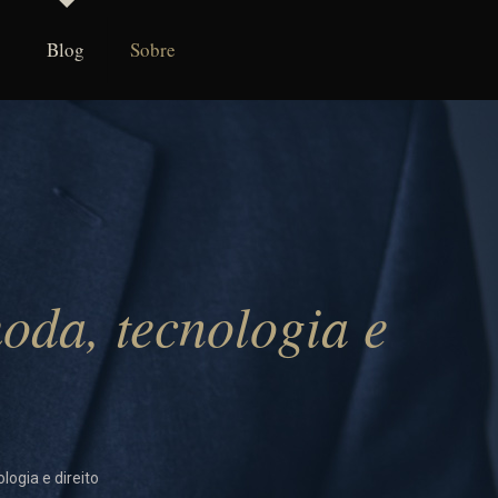
Blog
Sobre
oda, tecnologia e
logia e direito