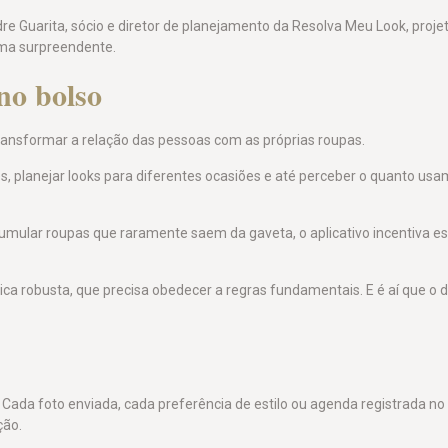
re Guarita, sócio e diretor de planejamento da Resolva Meu Look, proje
orma surpreendente.
no bolso
ansformar a relação das pessoas com as próprias roupas.
s, planejar looks para diferentes ocasiões e até perceber o quanto usa
acumular roupas que raramente saem da gaveta, o aplicativo incentiva e
ca robusta, que precisa obedecer a regras fundamentais. E é aí que o di
da foto enviada, cada preferência de estilo ou agenda registrada no 
ção.