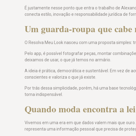
É justamente nesse ponto que entra o trabalho de Alexand
conecta estilo, inovação e responsabilidade jurídica de f
Um guarda-roupa que cabe 
O Resolva Meu Look nasceu com uma proposta simples: tr
Pelo app, é possível fotografar peças, montar combinaçõe
deixamos de usar, o que já temos no armário.
A ideia é prática, democrática e sustentável. Em vez de 
conscientes e valoriza o que já existe.
Por trás dessa simplicidade, porém, há uma base tecnológi
torna indispensável.
Quando moda encontra a lei
Vivemos em uma era em que dados valem mais que ouro. Ca
representa uma informação pessoal que precisa de prote