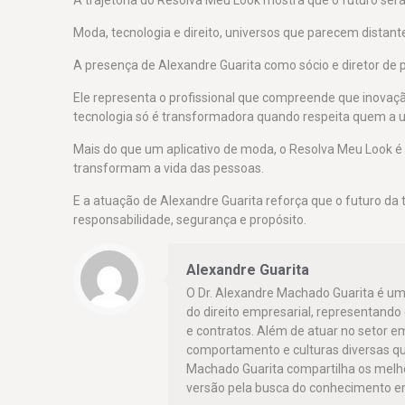
Moda, tecnologia e direito, universos que parecem distant
A presença de Alexandre Guarita como sócio e diretor de 
Ele representa o profissional que compreende que inovação
tecnologia só é transformadora quando respeita quem a ut
Mais do que um aplicativo de moda, o Resolva Meu Look é
transformam a vida das pessoas.
E a atuação de Alexandre Guarita reforça que o futuro d
responsabilidade, segurança e propósito.
Alexandre Guarita
O Dr. Alexandre Machado Guarita é um
do direito empresarial, representand
e contratos. Além de atuar no setor e
comportamento e culturas diversas qu
Machado Guarita compartilha os mel
versão pela busca do conhecimento em