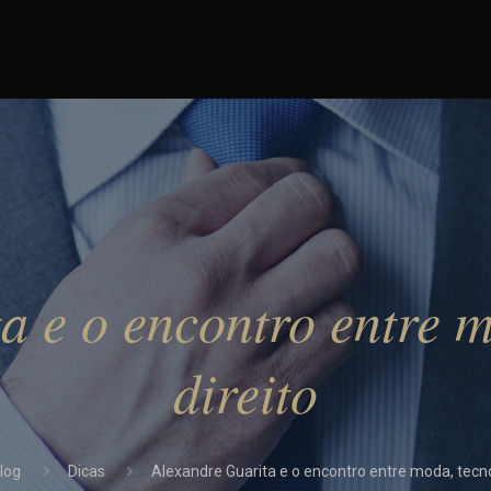
a e o encontro entre m
direito
log
Dicas
Alexandre Guarita e o encontro entre moda, tecno