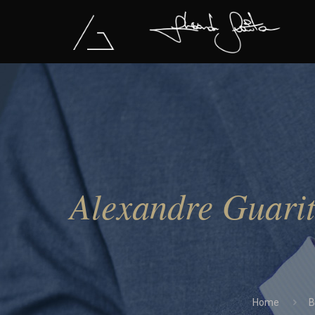
Alexandre Guarit
Home
B