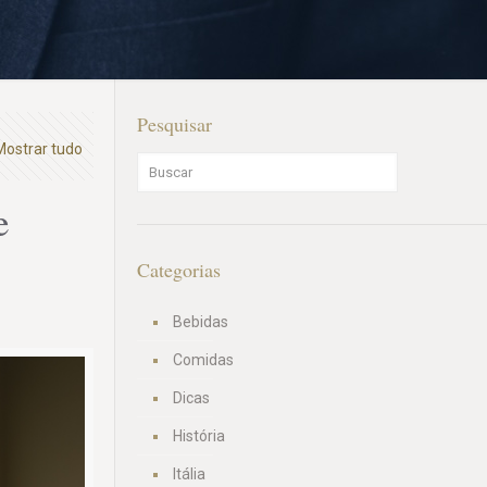
Pesquisar
Mostrar tudo
e
Categorias
Bebidas
Comidas
Dicas
História
Itália