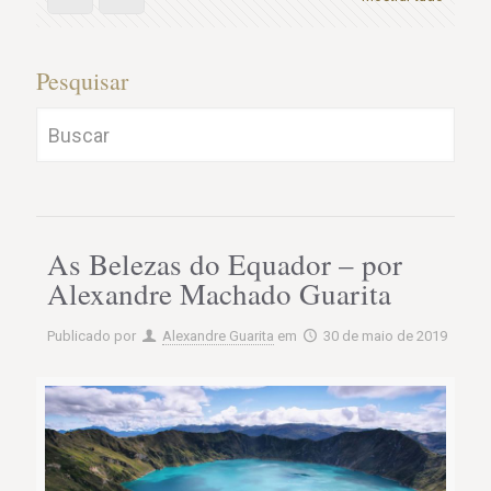
Pesquisar
As Belezas do Equador – por
Alexandre Machado Guarita
Publicado por
Alexandre Guarita
em
30 de maio de 2019