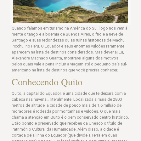
Quando falamos em turismo na América do Sul, logo nos vem à
mente o tango e a boemia de Buenos Aires, o frio e a neve de
Santiago e suas redondezas ou as ruínas históricas de Machu
Picchu, no Peru. O Equador e seus enormes vulcões raramente
aparecem na lista de destinos considerados. Mas deveria! Eu,
Alexandre Machado Guarita, mostrarei alguns dos motivos
pelos quais vale a pena incluir a viagem até o pequeno país sul-
americano na lista de destinos que você precisa conhecer.
Conhecendo Quito
Quito, a capital do Equador, é uma cidade que te deixará com a
cabeça nas nuvens… literalmente. Localizada a mais de 2800
metros de altitude, a cidade de pouco mais de 1,6 milhão de
moradores é rodeada por montanhas e vulcões. O que mais
chama a atenção em Quito é o bem conservado centro histórico.
É tão bonito e preservado que recebeu da Unesco o título de
Patrimônio Cultural da Humanidade. Além disso, a cidade é
cortada pela linha do Equador (que divide a Terra em duas