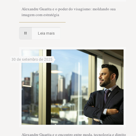
Alexandre Guarita e o poder do visagismo: moldando sua
imagem com estratégia
Leia mais
30 de setembro de 2025
Alexandre Guarita e o encontro entre moda, tecnologia e direito