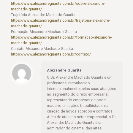
https://www.alexandreguarita.com.br/sobre-alexandre-
machado-guarita/
Trajetória Alexandre Machado Guarita:
https://www.alexandreguarita.com.br/trajetoria-alexandre-
machado-guarita/
Formação Alexandre Machado Guarita:
https://www.alexandreguarita.com.br/formacao-alexandre-
machado-guarita/
Contato Alexandre Machado Guarita:
https://www.alexandreguarita.com.br/contato/
Alexandre Guarita
O Dr. Alexandre Machado Guarita é um
profissional reconhecido
internacionalmente pelas suas atuações
no segmento do direito empresarial,
representando empresas de porte
massivo em ações trabalhistas e na
criação de novos acordos e contratos.
Além de atuar no setor empresarial, o Dr.
Alexandre Machado Guarita é um
admirador do cinema, das artes,