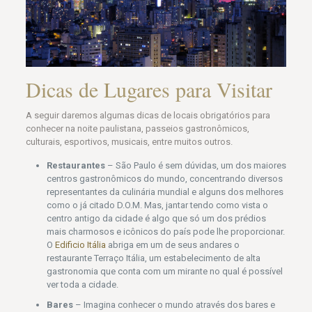
Dicas de Lugares para Visitar
A seguir daremos algumas dicas de locais obrigatórios para
conhecer na noite paulistana, passeios gastronômicos,
culturais, esportivos, musicais, entre muitos outros.
Restaurantes
– São Paulo é sem dúvidas, um dos maiores
centros gastronômicos do mundo, concentrando diversos
representantes da culinária mundial e alguns dos melhores
como o já citado D.O.M. Mas, jantar tendo como vista o
centro antigo da cidade é algo que só um dos prédios
mais charmosos e icônicos do país pode lhe proporcionar.
O
Edificio Itália
abriga em um de seus andares o
restaurante Terraço Itália, um estabelecimento de alta
gastronomia que conta com um mirante no qual é possível
ver toda a cidade.
Bares
– Imagina conhecer o mundo através dos bares e