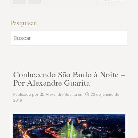
Pesquisar
Conhecendo São Paulo à Noite –
Por Alexandre Guarita
Publicado por
Alexandre Guarita
em
23 de janeiro de
2019