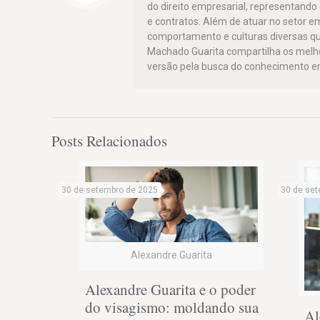
do direito empresarial, representand
e contratos. Além de atuar no setor e
comportamento e culturas diversas qu
Machado Guarita compartilha os mel
versão pela busca do conhecimento em
Posts Relacionados
30 de setembro de 2025
30 de set
Alexandre Guarita
Alexandre Guarita e o poder
do visagismo: moldando sua
Al