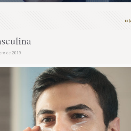
sculina
bro de 2019