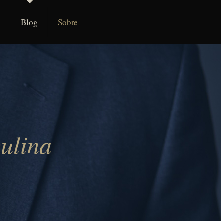
Blog
Sobre
ulina