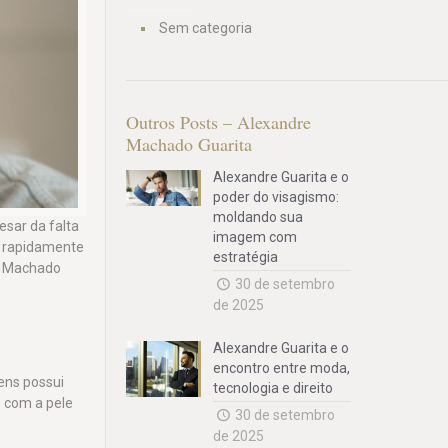
Sem categoria
Outros Posts – Alexandre
Machado Guarita
Alexandre Guarita e o
poder do visagismo:
moldando sua
sar da falta
imagem com
r rapidamente
estratégia
re Machado
30 de setembro
de 2025
Alexandre Guarita e o
encontro entre moda,
ens possui
tecnologia e direito
e com a pele
30 de setembro
de 2025