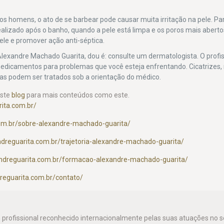
tos homens, o ato de se barbear pode causar muita irritação na pele. P
alizado após o banho, quando a pele está limpa e os poros mais aberto
ele e promover ação anti-séptica.
 Alexandre Machado Guarita, dou é: consulte um dermatologista. O profis
 medicamentos para problemas que você esteja enfrentando. Cicatrizes
as podem ser tratados sob a orientação do médico.
este
blog
para mais conteúdos como este.
ita.com.br/
com.br/sobre-alexandre-machado-guarita/
dreguarita.com.br/trajetoria-alexandre-machado-guarita/
andreguarita.com.br/formacao-alexandre-machado-guarita/
reguarita.com.br/contato/
 profissional reconhecido internacionalmente pelas suas atuações no