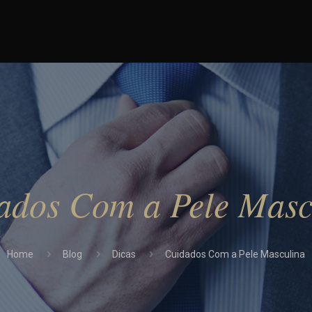
ados Com a Pele Masc
Home
Blog
Dicas
Cuidados Com a Pele Masculina