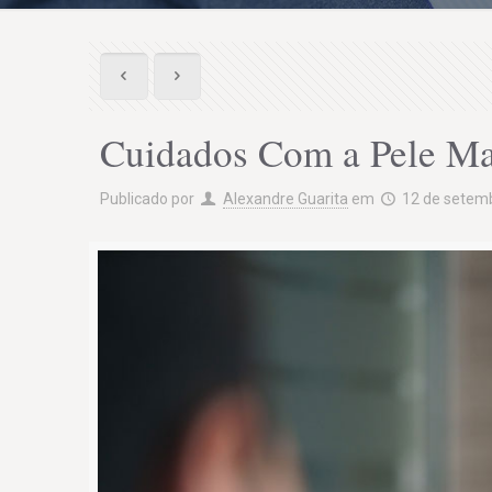
Cuidados Com a Pele Ma
Publicado por
Alexandre Guarita
em
12 de setem