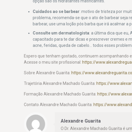
opção são os hidratantes matificantes.
Cuidados ao se barbear
: motivo de tristeza por mui
problema, recomenda-se que o ato de barbear seja re
barbear, use uma loção pós barba que irá acalmar a p
Consulte um dermatologista
: a última dica que eu,
capacitado para te dar dicas e prescrever cremes e
acne, feridas, queda de cabelo… todos esses problem
Espero que tenham gostado, continuem acompanhando 
Acesse o meu site profissional:
https://www.alexandreguar
Sobre Alexandre Guarita:
https://www.alexandreguarita.
Trajetória Alexandre Machado Guarita:
https://www.alexan
Formação Alexandre Machado Guarita:
https://www.alex
Contato Alexandre Machado Guarita:
https://www.alexand
Alexandre Guarita
O Dr. Alexandre Machado Guarita é um