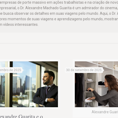
o empresas de porte massivo em ações trabalhistas e na criação de nov
mpresarial, o Dr. Alexandre Machado Guarita é um admirador do cinema,
e busca observar os detalhes em suas viagens pelo mundo. Aqui, o Dr.
hores momentos de suas viagens e aprendizagens pelo mundo, mostra
 vídeos interessantes.
embro de 2025
30 de setembro de 2025
Alexandre Guar
exandre Guarita e o