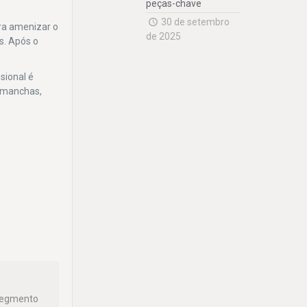
peças-chave
30 de setembro
ara amenizar o
de 2025
s. Após o
sional é
, manchas,
 segmento