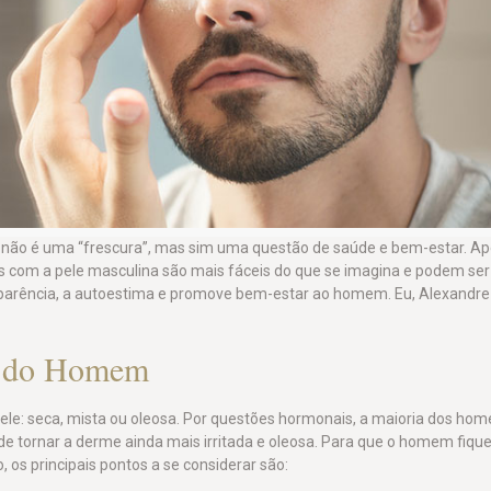
não é uma “frescura”, mas sim uma questão de saúde e bem-estar. Ape
s com a pele masculina são mais fáceis do que se imagina e podem se
aparência, a autoestima e promove bem-estar ao homem. Eu, Alexand
le do Homem
ele: seca, mista ou oleosa. Por questões hormonais, a maioria dos hom
de tornar a derme ainda mais irritada e oleosa. Para que o homem fiqu
 os principais pontos a se considerar são: