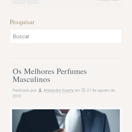
Pesquisar
Os Melhores Perfumes
Masculinos
Publicado por
Alexandre Guarita
em
27 de agosto de
2019