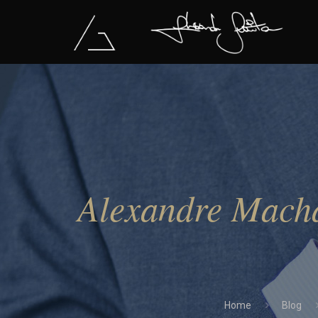
Alexandre Macha
Home
Blog