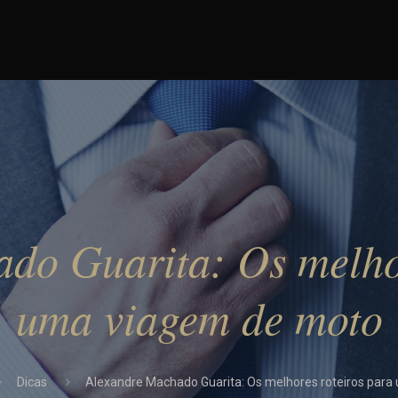
do Guarita: Os melhor
uma viagem de moto
Dicas
Alexandre Machado Guarita: Os melhores roteiros par