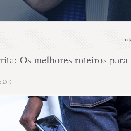
ta: Os melhores roteiros para
de 2019