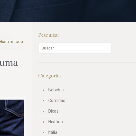
Pesquisar
Mostrar tudo
 uma
Categorias
Bebidas
Comidas
Dicas
História
Itália