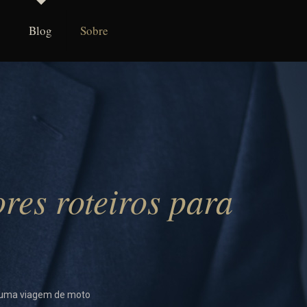
Blog
Sobre
es roteiros para
a uma viagem de moto