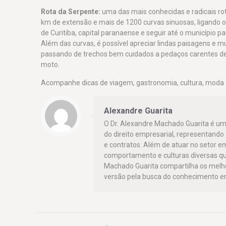
Rota da Serpente:
uma das mais conhecidas e radicais rot
km de extensão e mais de 1200 curvas sinuosas, ligando o
de Curitiba, capital paranaense e seguir até o município pa
Além das curvas, é possível apreciar lindas paisagens e m
passando de trechos bem cuidados a pedaços carentes d
moto.
Acompanhe dicas de viagem, gastronomia, cultura, moda
Alexandre Guarita
O Dr. Alexandre Machado Guarita é um
do direito empresarial, representand
e contratos. Além de atuar no setor e
comportamento e culturas diversas qu
Machado Guarita compartilha os mel
versão pela busca do conhecimento em