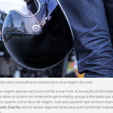
ocês sobre maravilhosos roteiros para uma viagem de moto.
a viagem apenas com sua mochila e sua moto. A sensação de liberdade
uns deles só podem ser totalmente aproveitados graças à liberdade que 
to quanto outros tipos de viagem, tudo para garantir que nenhum impre
ado Guarita
, elenco abaixo algumas dicas para quem pretende realiz
o.