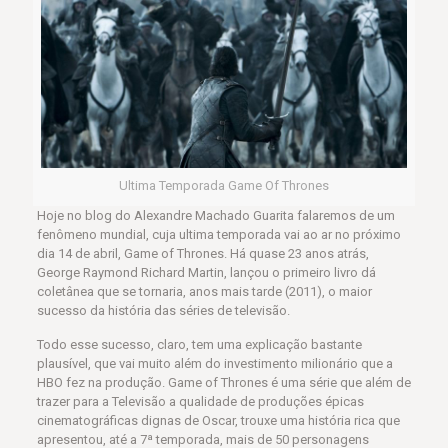
Ultima Temporada Game Of Thrones
Hoje no blog do Alexandre Machado Guarita falaremos de um
fenômeno mundial, cuja ultima temporada vai ao ar no próximo
dia 14 de abril, Game of Thrones. Há quase 23 anos atrás,
George Raymond Richard Martin, lançou o primeiro livro dá
coletânea que se tornaria, anos mais tarde (2011), o maior
sucesso da história das séries de televisão.
Todo esse sucesso, claro, tem uma explicação bastante
plausível, que vai muito além do investimento milionário que a
HBO fez na produção. Game of Thrones é uma série que além de
trazer para a Televisão a qualidade de produções épicas
cinematográficas dignas de Oscar, trouxe uma história rica que
apresentou, até a 7ª temporada, mais de 50 personagens