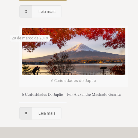
Leia mais
28 de março de 2019
6 Curiosidades do Japão
6 Curiosidades Do Japão – Por Alexandre Machado Guarita
Leia mais