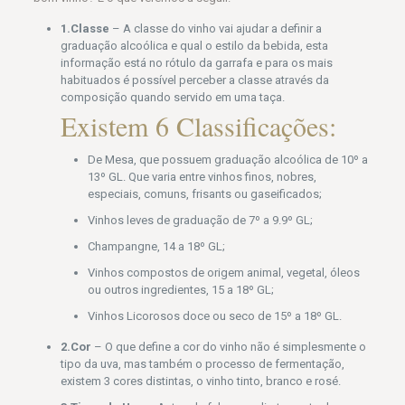
1.Classe
– A classe do vinho vai ajudar a definir a
graduação alcoólica e qual o estilo da bebida, esta
informação está no rótulo da garrafa e para os mais
habituados é possível perceber a classe através da
composição quando servido em uma taça.
Existem 6 Classificações:
De Mesa, que possuem graduação alcoólica de 10º a
13º GL. Que varia entre vinhos finos, nobres,
especiais, comuns, frisants ou gaseificados;
Vinhos leves de graduação de 7º a 9.9º GL;
Champangne, 14 a 18º GL;
Vinhos compostos de origem animal, vegetal, óleos
ou outros ingredientes, 15 a 18º GL;
Vinhos Licorosos doce ou seco de 15º a 18º GL.
2.Cor
– O que define a cor do vinho não é simplesmente o
tipo da uva, mas também o processo de fermentação,
existem 3 cores distintas, o vinho tinto, branco e rosé.