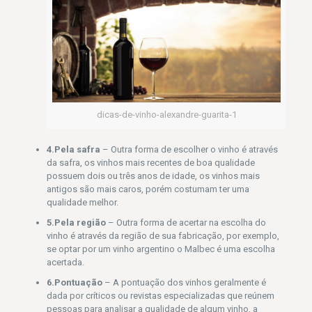
dicas-de-vinho-alexandre-guarita-1
4.Pela safra
– Outra forma de escolher o vinho é através
da safra, os vinhos mais recentes de boa qualidade
possuem dois ou três anos de idade, os vinhos mais
antigos são mais caros, porém costumam ter uma
qualidade melhor.
5.Pela região
– Outra forma de acertar na escolha do
vinho é através da região de sua fabricação, por exemplo,
se optar por um vinho argentino o Malbec é uma escolha
acertada.
6.Pontuação
– A pontuação dos vinhos geralmente é
dada por críticos ou revistas especializadas que reúnem
pessoas para analisar a qualidade de algum vinho, a