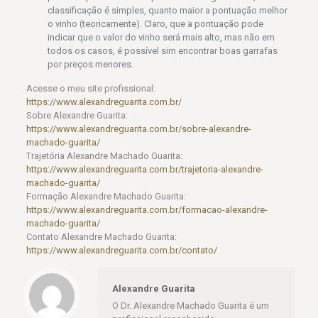
classificação é simples, quanto maior a pontuação melhor
o vinho (teoricamente). Claro, que a pontuação pode
indicar que o valor do vinho será mais alto, mas não em
todos os casos, é possível sim encontrar boas garrafas
por preços menores.
Acesse o meu site profissional:
https://www.alexandreguarita.com.br/
Sobre Alexandre Guarita:
https://www.alexandreguarita.com.br/sobre-alexandre-
machado-guarita/
Trajetória Alexandre Machado Guarita:
https://www.alexandreguarita.com.br/trajetoria-alexandre-
machado-guarita/
Formação Alexandre Machado Guarita:
https://www.alexandreguarita.com.br/formacao-alexandre-
machado-guarita/
Contato Alexandre Machado Guarita:
https://www.alexandreguarita.com.br/contato/
Alexandre Guarita
O Dr. Alexandre Machado Guarita é um