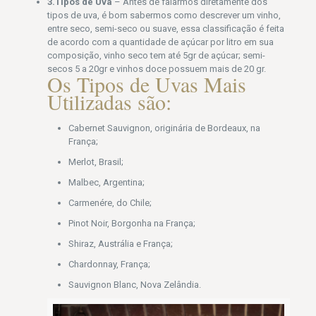
3.Tipos de Uva
– Antes de falarmos diretamente dos
tipos de uva, é bom sabermos como descrever um vinho,
entre seco, semi-seco ou suave, essa classificação é feita
de acordo com a quantidade de açúcar por litro em sua
composição, vinho seco tem até 5gr de açúcar; semi-
secos 5 a 20gr e vinhos doce possuem mais de 20 gr.
Os Tipos de Uvas Mais
Utilizadas são:
Cabernet Sauvignon, originária de Bordeaux, na
França;
Merlot, Brasil;
Malbec, Argentina;
Carmenére, do Chile;
Pinot Noir, Borgonha na França;
Shiraz, Austrália e França;
Chardonnay, França;
Sauvignon Blanc, Nova Zelândia.