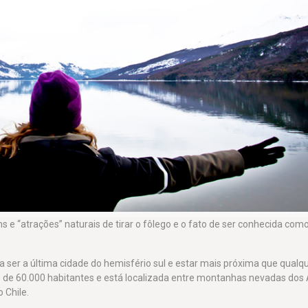
e “atrações” naturais de tirar o fôlego e o fato de ser conhecida com
ia ser a última cidade do hemisfério sul e estar mais próxima que qualq
 de 60.000 habitantes e está localizada entre montanhas nevadas dos
 Chile.