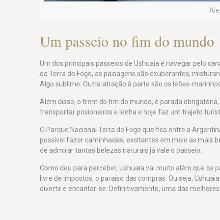
Ale
Um passeio no fim do mundo
Um dos principais passeios de Ushuaia é navegar pelo canal
da Terra do Fogo, as paisagens são exuberantes, misturan
Algo sublime. Outra atração à parte são os leões-marinho
Além disso, o trem do fim do mundo, é parada obrigatória, 
transportar prisioneiros e lenha e hoje faz um trajeto turí
O Parque Nacional Terra do Fogo que fica entre a Argenti
possível fazer caminhadas, excitantes em meio as mais bel
de admirar tantas belezas naturais já vale o passeio.
Como deu para perceber, Ushuaia vai muito além que os pas
livre de impostos, o paraíso das compras. Ou seja, Ushuai
divertir e encantar-se. Definitivamente, uma das melhores