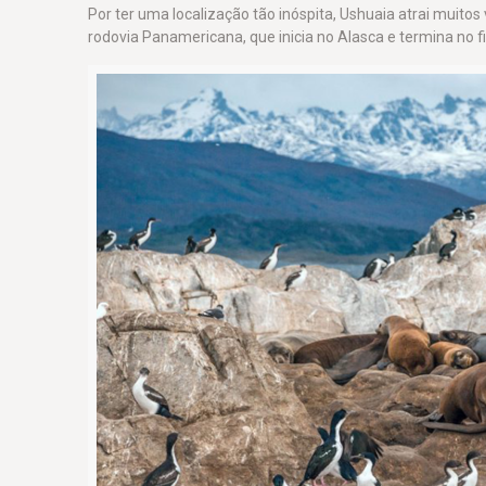
Por ter uma localização tão inóspita, Ushuaia atrai muit
rodovia Panamericana, que inicia no Alasca e termina no 