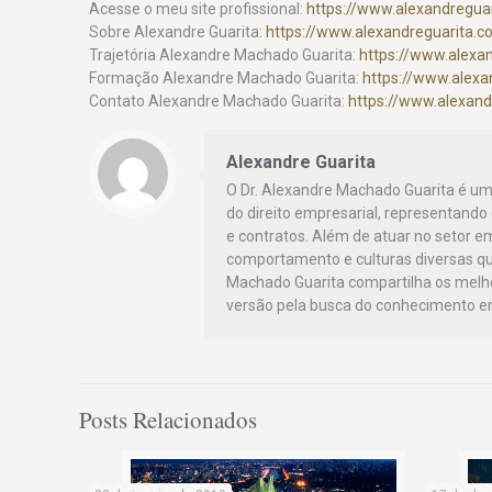
Acesse o meu site profissional:
https://www.alexandreguar
Sobre Alexandre Guarita:
https://www.alexandreguarita.
Trajetória Alexandre Machado Guarita:
https://www.alexan
Formação Alexandre Machado Guarita:
https://www.alex
Contato Alexandre Machado Guarita:
https://www.alexand
Alexandre Guarita
O Dr. Alexandre Machado Guarita é um
do direito empresarial, representand
e contratos. Além de atuar no setor e
comportamento e culturas diversas qu
Machado Guarita compartilha os mel
versão pela busca do conhecimento em
Posts Relacionados