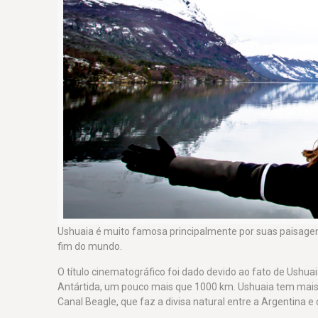
Ushuaia é muito famosa principalmente por suas paisagens 
fim do mundo.
O título cinematográfico foi dado devido ao fato de Ushua
Antártida, um pouco mais que 1000 km. Ushuaia tem mais
Canal Beagle, que faz a divisa natural entre a Argentina e o