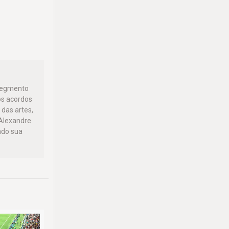
 segmento
os acordos
 das artes,
 Alexandre
ndo sua