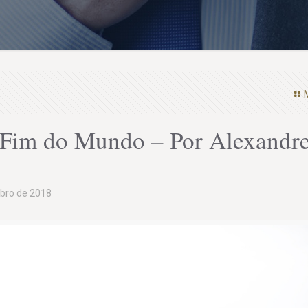
 Fim do Mundo – Por Alexandr
bro de 2018