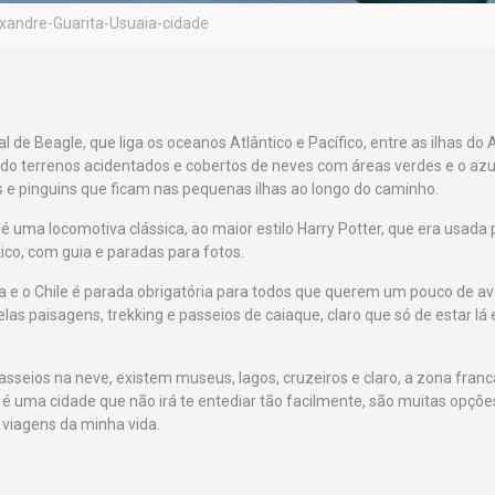
xandre-Guarita-Usuaia-cidade
 de Beagle, que liga os oceanos Atlântico e Pacífico, entre as ilhas do
do terrenos acidentados e cobertos de neves com áreas verdes e o azu
s e pinguins que ficam nas pequenas ilhas ao longo do caminho.
é uma locomotiva clássica, ao maior estilo Harry Potter, que era usada 
stico, com guia e paradas para fotos.
na e o Chile é parada obrigatória para todos que querem um pouco de av
as paisagens, trekking e passeios de caiaque, claro que só de estar lá 
seios na neve, existem museus, lagos, cruzeiros e claro, a zona franc
a é uma cidade que não irá te entediar tão facilmente, são muitas opçõe
 viagens da minha vida.