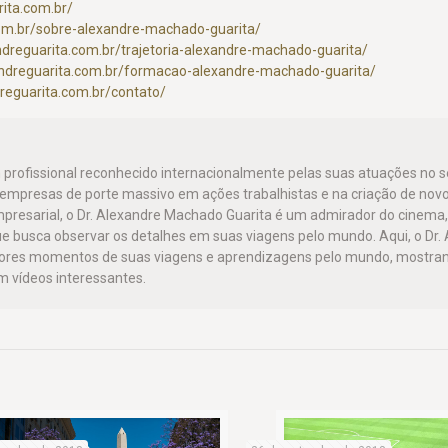
ita.com.br/
com.br/sobre-alexandre-machado-guarita/
dreguarita.com.br/trajetoria-alexandre-machado-guarita/
andreguarita.com.br/formacao-alexandre-machado-guarita/
reguarita.com.br/contato/
 profissional reconhecido internacionalmente pelas suas atuações no
o empresas de porte massivo em ações trabalhistas e na criação de nov
mpresarial, o Dr. Alexandre Machado Guarita é um admirador do cinema,
e busca observar os detalhes em suas viagens pelo mundo. Aqui, o Dr.
hores momentos de suas viagens e aprendizagens pelo mundo, mostra
 vídeos interessantes.