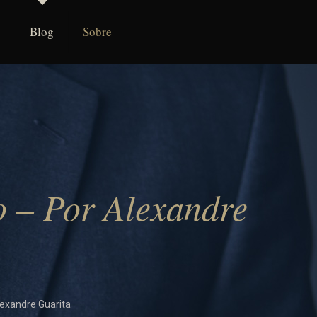
Blog
Sobre
 – Por Alexandre
exandre Guarita