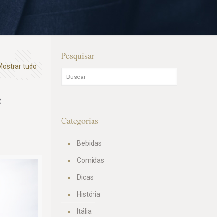
Pesquisar
Mostrar tudo
e
Categorias
Bebidas
Comidas
Dicas
História
Itália