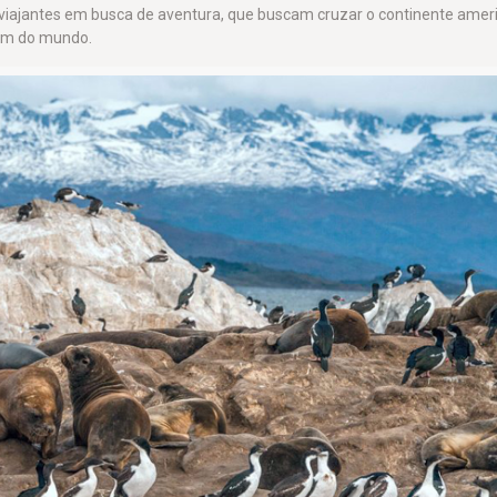
os viajantes em busca de aventura, que buscam cruzar o continente amer
fim do mundo.